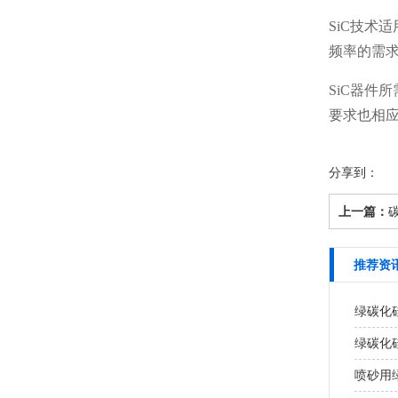
SiC技术
频率的需求
SiC器件
要求也相
分享到：
上一篇：
推荐资
绿碳化
绿碳化
喷砂用