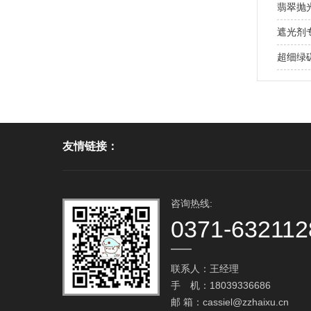
翡翠抛
遮光剂
超细绿
友情链接：
咨询热线:
0371-632112
联系人：王经理
手 机：18039336686
邮 箱：cassiel@zzhaixu.cn