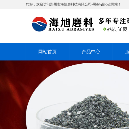
您好，欢迎访问郑州市海旭磨料技有限公司-黑/绿碳化硅网站！
网站首页
产品中心