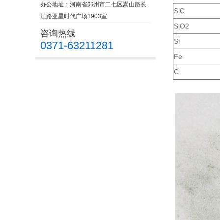
办公地址：河南省郑州市二七区嵩山路长
SiC
江路亚星时代广场1903室
SiO2
咨询热线
Si
0371-63211281
Fe
C