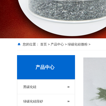
您的位置：
首页
>
产品中心
>
绿碳化硅微粉
>
产品中心
黑碳化硅
绿碳化硅段砂