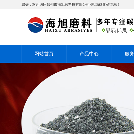
您好，欢迎访问郑州市海旭磨料技有限公司-黑/绿碳化硅网站！
网站首页
产品中心
服