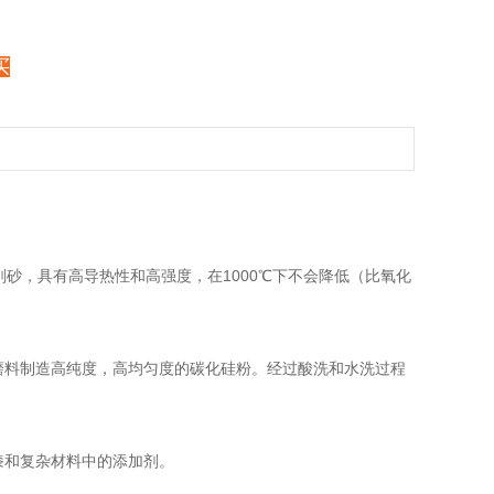
买
砂，具有高导热性和高强度，在1000℃下不会降低（比氧化
海旭磨料制造高纯度，高均匀度的碳化硅粉。经过酸洗和水洗过程
漆和复杂材料中的添加剂。