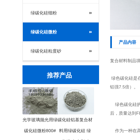
绿碳化硅细粉
绿碳化硅微粉
产品内容
绿碳化硅粒度砂
复合材料制品填
推荐产品
绿色碳化硅是在
铝强7.5倍）。
绿色碳化硅的特
后，质量达到FE
光学玻璃抛光用绿
碳化硅铝基复合材
碳化硅微粉800#
料用绿碳化硅 绿
作为一种在高