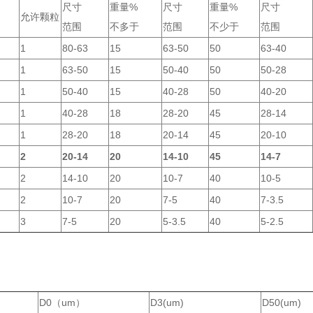
尺寸
重量%
尺寸
重量%
尺寸
允许颗粒
范围
不多于
范围
不少于
范围
1
80-63
15
63-50
50
63-40
1
63-50
15
50-40
50
50-28
1
50-40
15
40-28
50
40-20
1
40-28
18
28-20
45
28-14
1
28-20
18
20-14
45
20-10
2
20-14
20
14-10
45
14-7
2
14-10
20
10-7
40
10-5
2
10-7
20
7-5
40
7-3.5
3
7-5
20
5-3.5
40
5-2.5
D0（um）
D3(um)
D50(um)