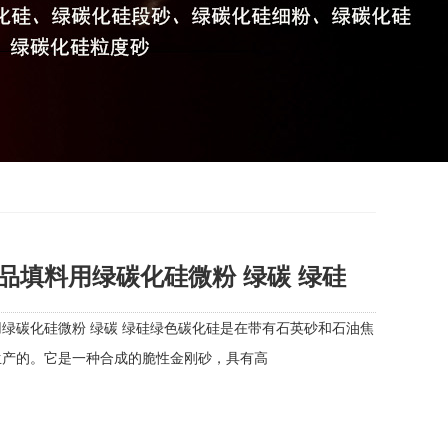
品填料用绿碳化硅微粉 绿碳 绿硅
绿碳化硅微粉 绿碳 绿硅绿色碳化硅是在带有石英砂和石油焦
生产的。它是一种合成的脆性金刚砂，具有高