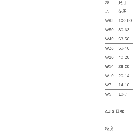
粒
尺寸
度
范围
W63
100-80
W50
80-63
W40
63-50
W28
50-40
W20
40-28
W14
28-20
W10
20-14
W7
14-10
W5
10-7
2.JIS 日标
粒度