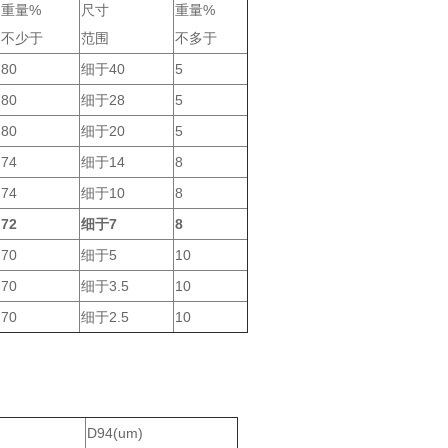
重量%
尺寸
重量%
不少于
范围
不多于
80
细于40
5
80
细于28
5
80
细于20
5
74
细于14
8
74
细于10
8
72
细于7
8
70
细于5
10
70
细于3.5
10
70
细于2.5
10
D94(um)