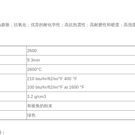
膨胀，抗氧化；优异的耐化学性；高抗热震性；高耐磨性和硬度；高强
2600
9.3min
2600°C
210 btu/hr/ft2/in/°F 400 °F
100 btu/hr/ft2/in/°F at 1600 °F
3.2 g/cm3
有棱角的粉末
绿色
标：