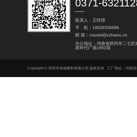
0371-632112
联系人：王经理
手 机：18039336686
邮 箱：cassiel@zzhaixu.cn
办公地址：河南省郑州市二七区
星时代广场1903室
Copyright © 郑州市海旭磨料有限公司 版权所有 工厂地址：