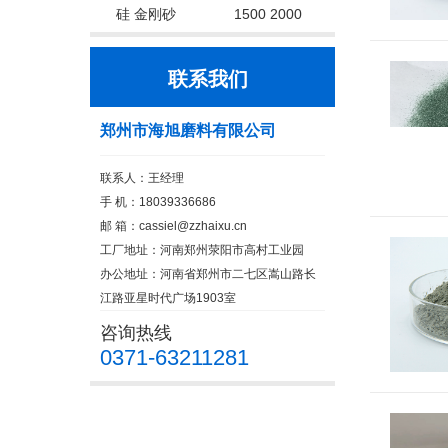
硅 金刚砂
1500 2000
联系我们
郑州市海旭磨料有限公司
联系人：王经理
手 机：18039336686
邮 箱：cassiel@zzhaixu.cn
工厂地址：河南郑州荥阳市高村工业园
办公地址：河南省郑州市二七区嵩山路长
江路亚星时代广场1903室
咨询热线
0371-63211281