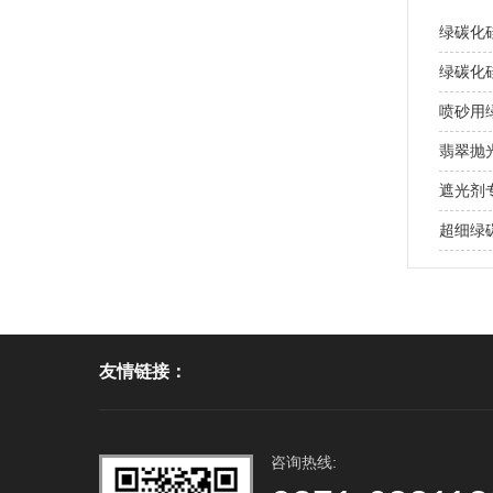
绿碳化
绿碳化
喷砂用
翡翠抛
遮光剂
超细绿
友情链接：
咨询热线: