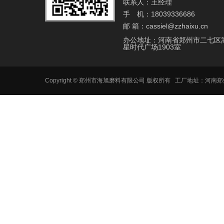
联系人：王经理
手 机：18039336686
邮 箱：cassiel@zzhaixu.cn
办公地址：河南省郑州市二七区
星时代广场1903室
Copyright © 郑州市海旭磨料有限公司 版权所有 工厂地址：