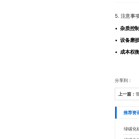
​5. 注意事项
•
​杂质控制
•
​设备磨损
•
​成本权衡
分享到：
上一篇：
推荐资
绿碳化