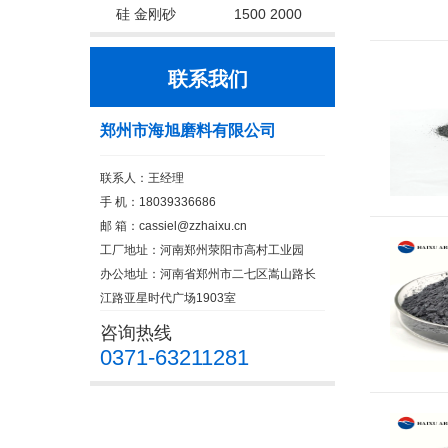
硅 金刚砂
1500 2000
联系我们
郑州市海旭磨料有限公司
联系人：王经理
手 机：18039336686
邮 箱：cassiel@zzhaixu.cn
工厂地址：河南郑州荥阳市高村工业园
办公地址：河南省郑州市二七区嵩山路长
江路亚星时代广场1903室
咨询热线
0371-63211281