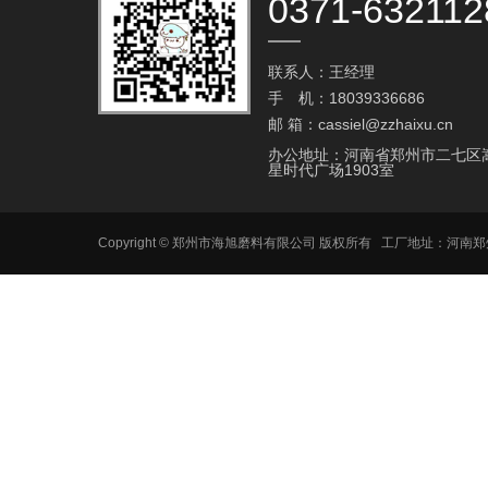
0371-632112
联系人：王经理
手 机：18039336686
邮 箱：cassiel@zzhaixu.cn
办公地址：河南省郑州市二七区
星时代广场1903室
Copyright © 郑州市海旭磨料有限公司 版权所有 工厂地址：