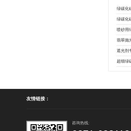
绿碳化
绿碳化
喷砂用
翡翠抛
遮光剂
超细绿
友情链接：
咨询热线: