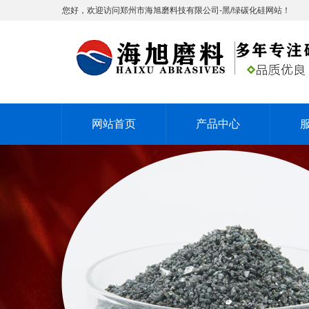
您好，欢迎访问郑州市海旭磨料技有限公司-黑/绿碳化硅网站！
网站首页
产品中心