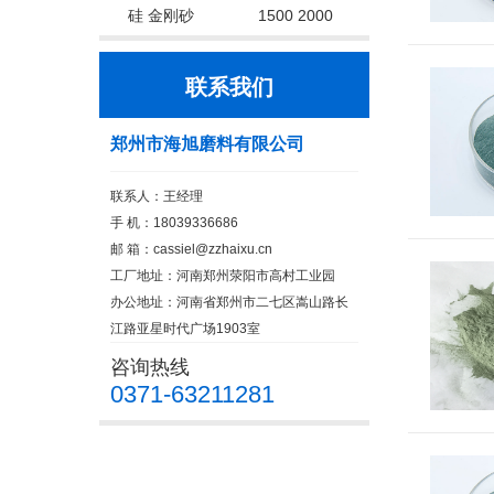
硅 金刚砂
1500 2000
联系我们
郑州市海旭磨料有限公司
联系人：王经理
手 机：18039336686
邮 箱：cassiel@zzhaixu.cn
工厂地址：河南郑州荥阳市高村工业园
办公地址：河南省郑州市二七区嵩山路长
江路亚星时代广场1903室
咨询热线
0371-63211281