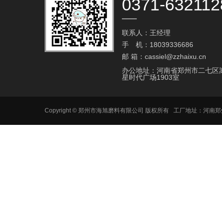
0371-632112
联系人：王经理
手 机：18039336686
邮 箱：cassiel@zzhaixu.cn
办公地址：河南省郑州市二七区
星时代广场1903室
Copyright © 郑州市海旭磨料有限公司 版权所有 工厂地址：