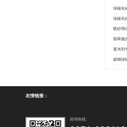
绿碳化
绿碳化
喷砂用
翡翠抛
遮光剂
超细绿
友情链接：
咨询热线: