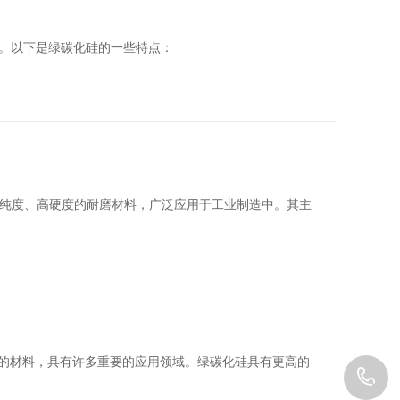
。以下是绿碳化硅的一些特点：
SC）是一种高纯度、高硬度的耐磨材料，广泛应用于工业制造中。其主
一种用途广泛的材料，具有许多重要的应用领域。绿碳化硅具有更高的
1