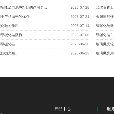
在新能源电池中起到的作用？…
2026-07-28
台球桌青石
用于产品抛光的优点…
2026-07-21
金属喷砂什
碳化硅的作用…
2026-07-14
绿碳化硅微
用绿碳化硅微粉…
2026-07-06
绿碳化硅主
用绿碳化硅…
2026-06-26
玻璃抛光轮
化硅抛光粉…
2026-06-23
玻璃抛光用
产品中心
服