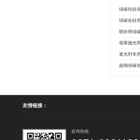
绿碳化硅
绿碳化硅
喷砂用绿
翡翠抛光
遮光剂专
超细绿碳
友情链接：
咨询热线: