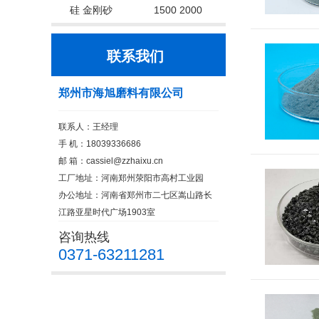
硅 金刚砂
1500 2000
联系我们
郑州市海旭磨料有限公司
联系人：王经理
手 机：18039336686
邮 箱：cassiel@zzhaixu.cn
工厂地址：河南郑州荥阳市高村工业园
办公地址：河南省郑州市二七区嵩山路长
江路亚星时代广场1903室
咨询热线
0371-63211281