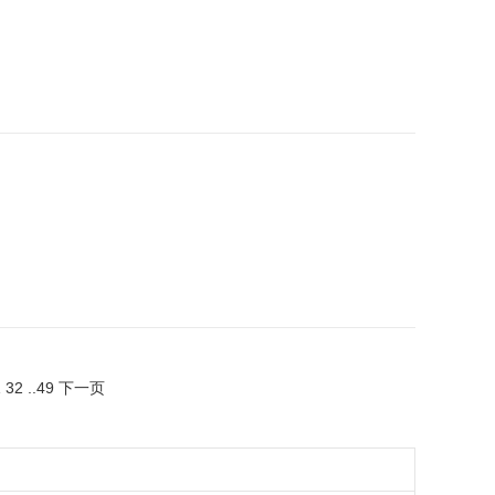
1
32
..
49
下一页