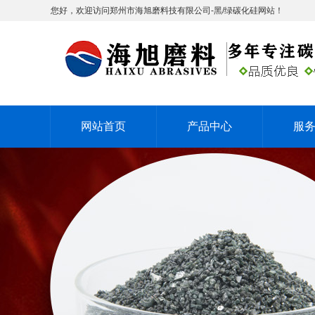
您好，欢迎访问郑州市海旭磨料技有限公司-黑/绿碳化硅网站！
网站首页
产品中心
服