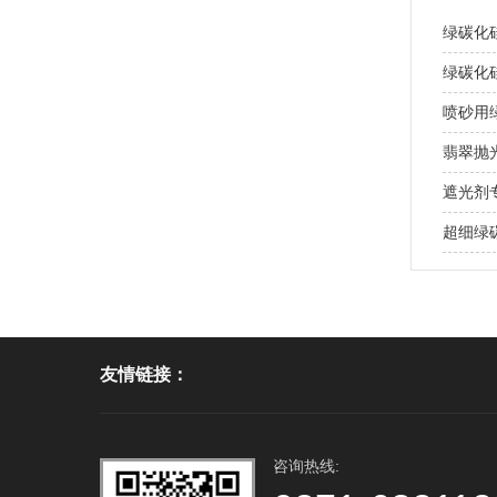
绿碳化
绿碳化
喷砂用
翡翠抛
遮光剂
超细绿
友情链接：
咨询热线: