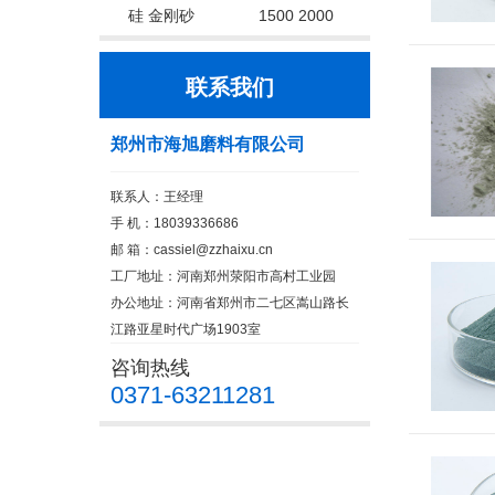
硅 金刚砂
1500 2000
联系我们
郑州市海旭磨料有限公司
联系人：王经理
手 机：18039336686
邮 箱：cassiel@zzhaixu.cn
工厂地址：河南郑州荥阳市高村工业园
办公地址：河南省郑州市二七区嵩山路长
江路亚星时代广场1903室
咨询热线
0371-63211281