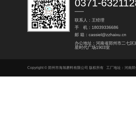
0371-632112
联系人：王经理
手 机：18039336686
邮 箱：cassiel@zzhaixu.cn
办公地址：河南省郑州市二七区
星时代广场1903室
Copyright © 郑州市海旭磨料有限公司 版权所有 工厂地址：