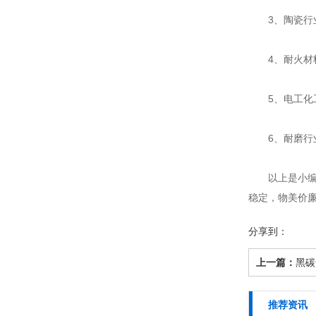
3、陶瓷行业
4、耐火材料
5、电工化工
6、耐磨行业
以上是小编介
稳定，物美价
分享到：
上一篇：
黑碳
推荐资讯