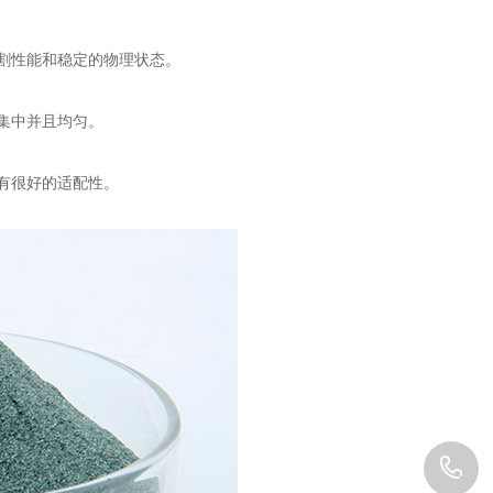
割性能和稳定的物理状态。
集中并且均匀。
有很好的适配性。
1