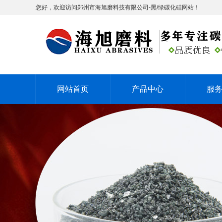
您好，欢迎访问郑州市海旭磨料技有限公司-黑/绿碳化硅网站！
网站首页
产品中心
服