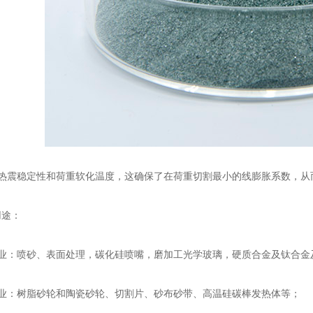
震稳定性和荷重软化温度，这确保了在荷重切割最小的线膨胀系数，从
途：
：喷砂、表面处理，碳化硅喷嘴，磨加工光学玻璃，硬质合金及钛合金
：树脂砂轮和陶瓷砂轮、切割片、砂布砂带、高温硅碳棒发热体等；