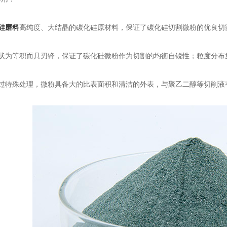
硅磨料
高纯度、大结晶的碳化硅原材料，保证了碳化硅切割微粉的优良切
为等积而具刃锋，保证了碳化硅微粉作为切割的均衡自锐性；粒度分布
特殊处理，微粉具备大的比表面积和清洁的外表，与聚乙二醇等切削液