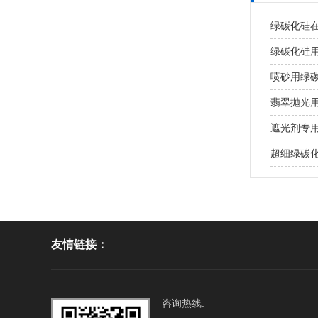
绿碳化硅
绿碳化硅
喷砂用绿
翡翠抛光
遮光剂专
超细绿碳
友情链接：
咨询热线: