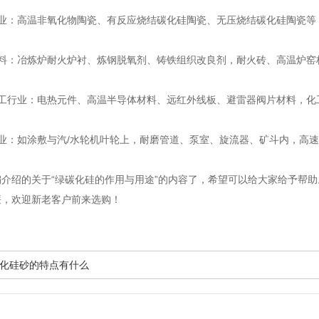
：高温非氧化物陶瓷、有反应烧结碳化硅陶瓷、无压烧结碳化硅陶瓷等
：冶炼炉耐火炉衬、炼钢脱氧剂、铸铁组织改良剂，耐火砖、高温炉窑
行业：电热元件、高温半导体材料、远红外线板、避雷器阀片材料，化
：如涂敷与汽/水轮机叶轮上，耐磨管道、泵室、旋流器、矿斗内，高速
绍的关于“绿碳化硅的作用与用途”的内容了，希望可以给大家给予帮助
廉，欢迎新老客户前来选购！
化硅砂的特点有什么