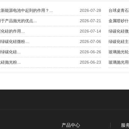
在新能源电池中起到的作用？…
2026-07-28
台球桌青石
用于产品抛光的优点…
2026-07-21
金属喷砂什
碳化硅的作用…
2026-07-14
绿碳化硅微
用绿碳化硅微粉…
2026-07-06
绿碳化硅主
用绿碳化硅…
2026-06-26
玻璃抛光轮
化硅抛光粉…
2026-06-23
玻璃抛光用
产品中心
服