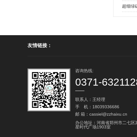
超细绿
友情链接：
咨询热线:
0371-632112
联系人：王经理
手 机：18039336686
邮 箱：cassiel@zzhaixu.cn
办公地址：河南省郑州市二七区
星时代广场1903室