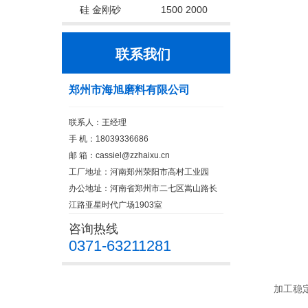
硅 金刚砂
1500 2000
联系我们
郑州市海旭磨料有限公司
联系人：王经理
手 机：18039336686
邮 箱：cassiel@zzhaixu.cn
工厂地址：河南郑州荥阳市高村工业园
办公地址：河南省郑州市二七区嵩山路长
江路亚星时代广场1903室
咨询热线
0371-63211281
加工稳定性