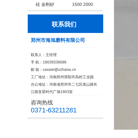
硅 金刚砂
1500 2000
联系我们
郑州市海旭磨料有限公司
联系人：王经理
手 机：18039336686
邮 箱：cassiel@zzhaixu.cn
工厂地址：河南郑州荥阳市高村工业园
办公地址：河南省郑州市二七区嵩山路长
江路亚星时代广场1903室
咨询热线
0371-63211281