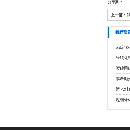
分享到：
上一篇：
推荐资
绿碳化
绿碳化
喷砂用
翡翠抛
遮光剂
超细绿