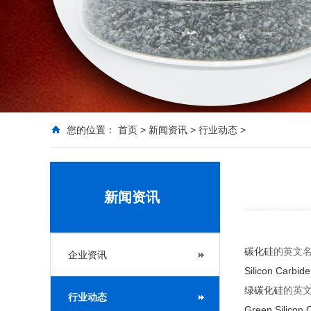
您的位置：
首页
>
新闻资讯
>
行业动态
>
新闻资讯
碳化硅
的英文
企业资讯
Silicon Carbide
绿碳化硅
的英
行业动态
Green Silicon 