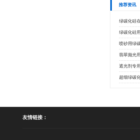
推荐资讯
绿碳化硅
绿碳化硅
喷砂用绿
翡翠抛光
遮光剂专
超细绿碳
友情链接：