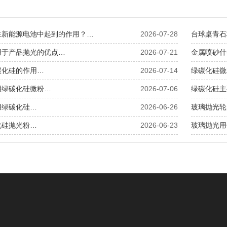
在新能源电池中起到的作用？…
2026-07-28
台球桌青石
用于产品抛光的优点…
2026-07-21
金属喷砂什
碳化硅的作用…
2026-07-14
绿碳化硅微
用绿碳化硅微粉…
2026-07-06
绿碳化硅主
用绿碳化硅…
2026-06-26
玻璃抛光轮
化硅抛光粉…
2026-06-23
玻璃抛光用