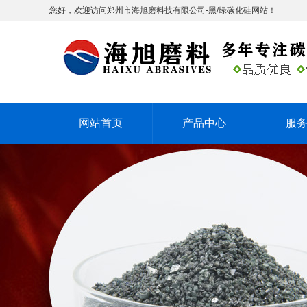
您好，欢迎访问郑州市海旭磨料技有限公司-黑/绿碳化硅网站！
网站首页
产品中心
服