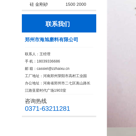
硅 金刚砂
1500 2000
联系我们
郑州市海旭磨料有限公司
联系人：王经理
手 机：18039336686
邮 箱：cassiel@zzhaixu.cn
工厂地址：河南郑州荥阳市高村工业园
办公地址：河南省郑州市二七区嵩山路长
江路亚星时代广场1903室
咨询热线
0371-63211281