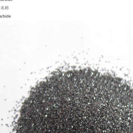
文名称
arbide