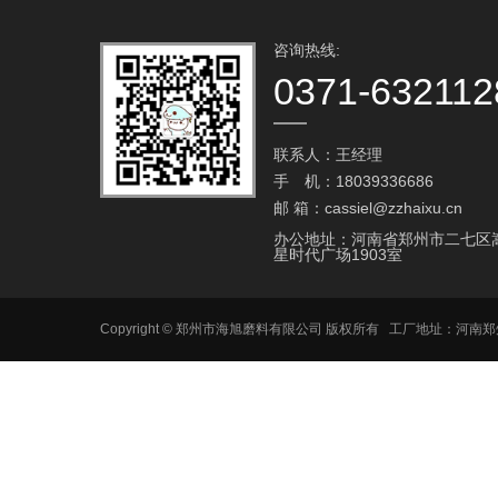
咨询热线:
0371-632112
联系人：王经理
手 机：18039336686
邮 箱：cassiel@zzhaixu.cn
办公地址：河南省郑州市二七区
星时代广场1903室
Copyright © 郑州市海旭磨料有限公司 版权所有 工厂地址：