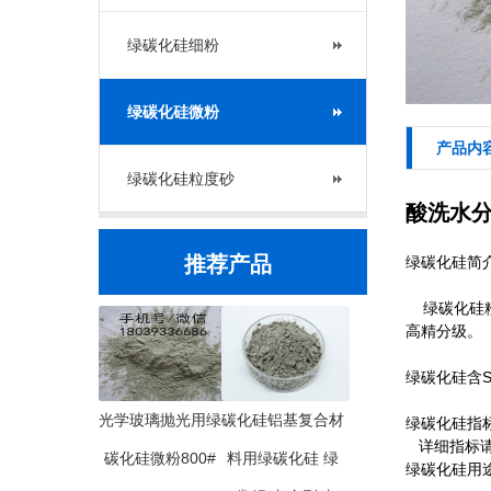
绿碳化硅细粉
绿碳化硅微粉
产品内
绿碳化硅粒度砂
酸洗水分
推荐产品
绿碳化硅简
绿碳化硅粉
高精分级。
绿碳化硅含
光学玻璃抛光用绿
碳化硅铝基复合材
绿碳化硅指
详细指标请联
碳化硅微粉800#
料用绿碳化硅 绿
绿碳化硅用