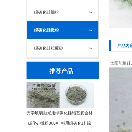
绿碳化硅细粉
绿碳化硅微粉
产品内
绿碳化硅粒度砂
太阳能板硅片
推荐产品
光学玻璃抛光用绿
碳化硅铝基复合材
碳化硅微粉800#
料用绿碳化硅 绿