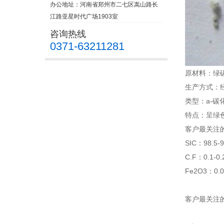
办公地址：河南省郑州市二七区嵩山路长
江路亚星时代广场1903室
咨询热线
0371-63211281
原材料：绿
生产方式：
类型：a-碳
特点：呈绿
客户最关注
SIC：98.5-
C.F：0.1-0
Fe2O3：0.0
客户最关注