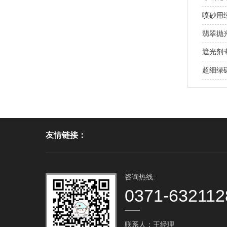
喷砂用
翡翠抛
遮光剂
超细绿
友情链接：
咨询热线:
0371-632112
联系人：王经理