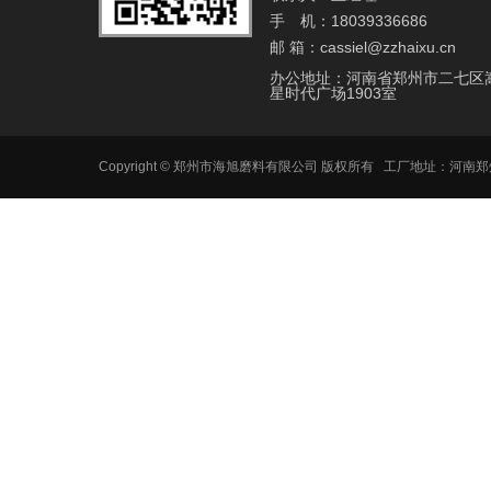
手 机：18039336686
邮 箱：cassiel@zzhaixu.cn
办公地址：河南省郑州市二七区
星时代广场1903室
Copyright © 郑州市海旭磨料有限公司 版权所有 工厂地址：