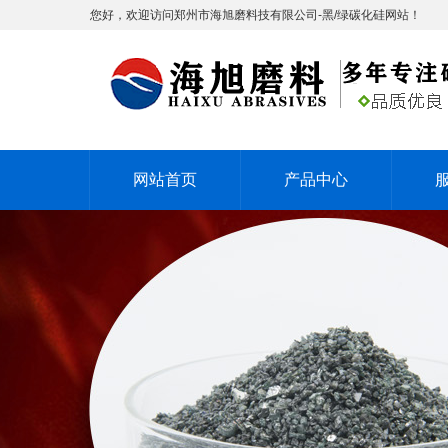
您好，欢迎访问郑州市海旭磨料技有限公司-黑/绿碳化硅网站！
网站首页
产品中心