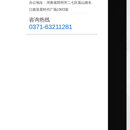
办公地址：河南省郑州市二七区嵩山路长
江路亚星时代广场1903室
咨询热线
0371-63211281