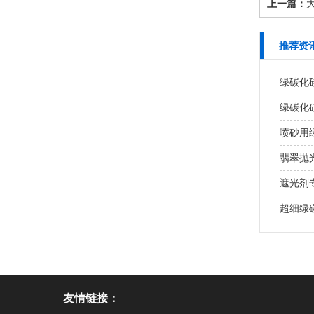
上一篇：
大
推荐资
绿碳化
绿碳化
喷砂用
翡翠抛
遮光剂
超细绿
友情链接：