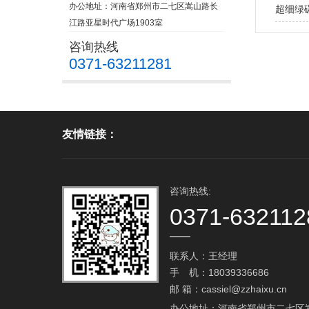
办公地址：河南省郑州市二七区嵩山路长
超细绿
江路亚星时代广场1903室
咨询热线
0371-63211281
友情链接：
咨询热线:
0371-632112
联系人：王经理
手 机：18039336686
邮 箱：cassiel@zzhaixu.cn
办公地址：河南省郑州市二七区