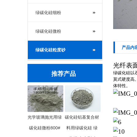
绿碳化硅细粉
绿碳化硅微粉
产品内
绿碳化硅粒度砂
光纤表面
推荐产品
绿碳化硅以
莫式硬度高
体特性。
光学玻璃抛光用绿
碳化硅铝基复合材
碳化硅微粉800#
料用绿碳化硅 绿