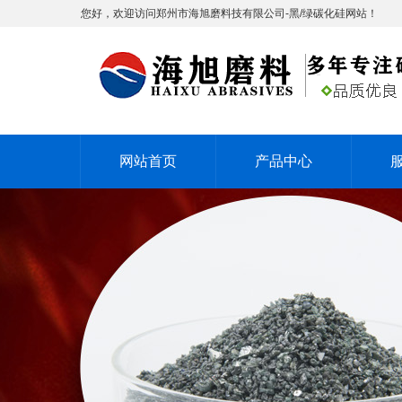
您好，欢迎访问郑州市海旭磨料技有限公司-黑/绿碳化硅网站！
网站首页
产品中心