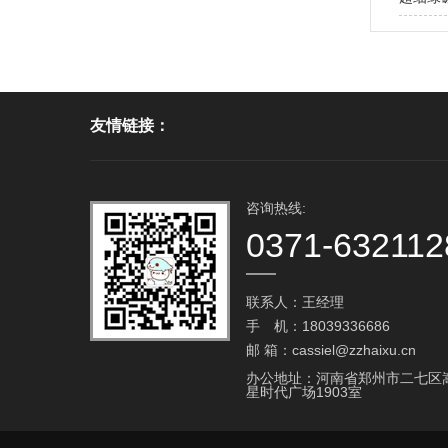
友情链接：
咨询热线:
0371-632112
联系人：王经理
手 机：18039336686
邮 箱：cassiel@zzhaixu.cn
办公地址：河南省郑州市二七区
星时代广场1903室