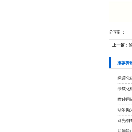
分享到：
上一篇：
涂
推荐资
绿碳化
绿碳化
喷砂用
翡翠抛
遮光剂
超细绿