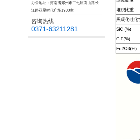
显微硬度
办公地址：河南省郑州市二七区嵩山路长
堆积比重
江路亚星时代广场1903室
黑碳化硅化
咨询热线
0371-63211281
SiC (%)
C.F(%)
Fe2O3(%)