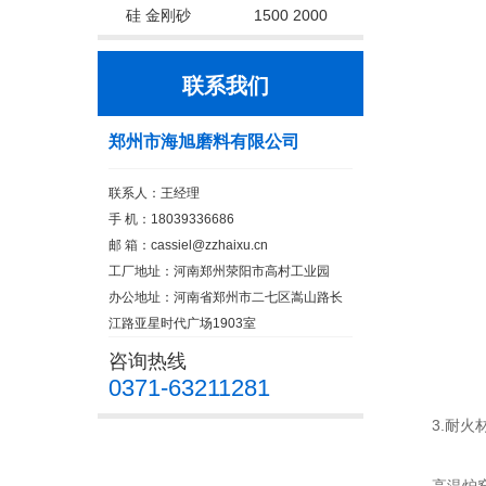
硅 金刚砂
1500 2000
联系我们
郑州市海旭磨料有限公司
联系人：王经理
手 机：18039336686
邮 箱：cassiel@zzhaixu.cn
工厂地址：河南郑州荥阳市高村工业园
办公地址：河南省郑州市二七区嵩山路长
江路亚星时代广场1903室
咨询热线
0371-63211281
3.耐火材