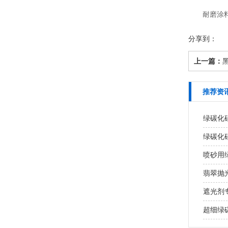
耐磨涂料：
分享到：
上一篇：
推荐资
绿碳化
绿碳化
喷砂用
翡翠抛
遮光剂
超细绿