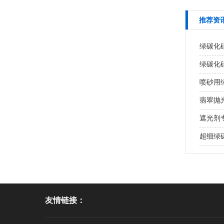
推荐资
绿碳化
绿碳化
喷砂用
翡翠抛
遮光剂
超细绿
友情链接：