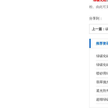
绿碳化硅
粉。由此可
分享到：
上一篇：
推荐资
绿碳化
绿碳化
喷砂用
翡翠抛
遮光剂
超细绿