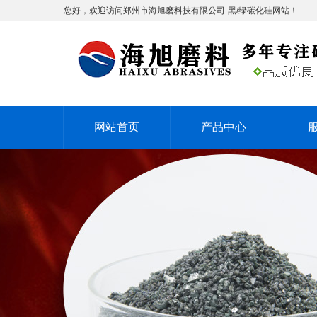
您好，欢迎访问郑州市海旭磨料技有限公司-黑/绿碳化硅网站！
网站首页
产品中心