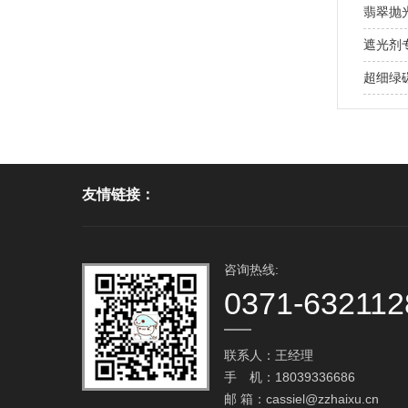
翡翠抛
遮光剂
超细绿
友情链接：
咨询热线:
0371-632112
联系人：王经理
手 机：18039336686
邮 箱：cassiel@zzhaixu.cn