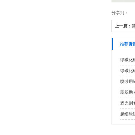
分享到：
上一篇：
推荐资
绿碳化
绿碳化
喷砂用
翡翠抛
遮光剂
超细绿