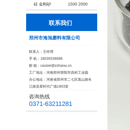
硅 金刚砂
1500 2000
联系我们
郑州市海旭磨料有限公司
联系人：王经理
手 机：18039336686
邮 箱：cassiel@zzhaixu.cn
工厂地址：河南郑州荥阳市高村工业园
办公地址：河南省郑州市二七区嵩山路长
江路亚星时代广场1903室
咨询热线
0371-63211281