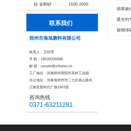
硅 金刚砂
1500 2000
翡翠抛
遮光剂
联系我们
超细绿
郑州市海旭磨料有限公司
联系人：王经理
手 机：18039336686
邮 箱：cassiel@zzhaixu.cn
工厂地址：河南郑州荥阳市高村工业园
办公地址：河南省郑州市二七区嵩山路长
江路亚星时代广场1903室
咨询热线
0371-63211281