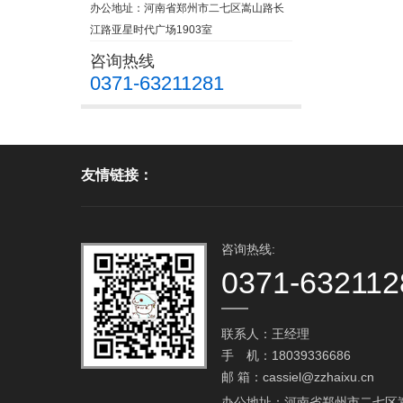
办公地址：河南省郑州市二七区嵩山路长
江路亚星时代广场1903室
咨询热线
0371-63211281
友情链接：
咨询热线:
0371-632112
联系人：王经理
手 机：18039336686
邮 箱：cassiel@zzhaixu.cn
办公地址：河南省郑州市二七区