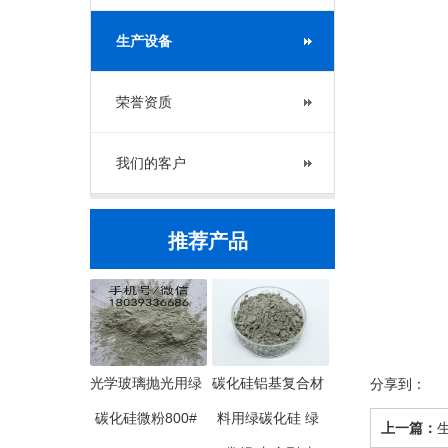
生产设备
荣誉资质
我们的客户
推荐产品
光学玻璃抛光用绿
碳化硅铝基复合材
分享到：
碳化硅微粉800#
料用绿碳化硅 绿
上一篇：